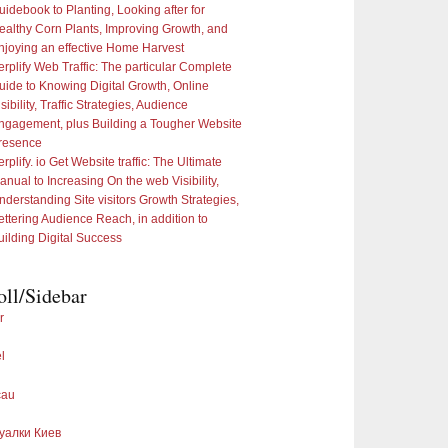
uidebook to Planting, Looking after for
ealthy Corn Plants, Improving Growth, and
njoying an effective Home Harvest
erplify Web Traffic: The particular Complete
uide to Knowing Digital Growth, Online
sibility, Traffic Strategies, Audience
ngagement, plus Building a Tougher Website
resence
rplify. io Get Website traffic: The Ultimate
anual to Increasing On the web Visibility,
nderstanding Site visitors Growth Strategies,
ettering Audience Reach, in addition to
uilding Digital Success
oll/Sidebar
r
l
cau
уалки Киев