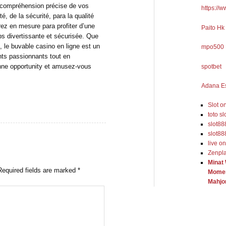
e compréhension précise de vos
https://
, de la sécurité, para la qualité
rez en mesure para profiter d’une
Paito Hk
 divertissante et sécurisée. Que
 le buvable casino en ligne est un
mpo500
ts passionnants tout en
ne opportunity et amusez-vous
spotbet
Adana Es
Slot o
toto sl
slot88
slot88
live o
Zenpl
Minat
Required fields are marked
*
Momen
Mahjo