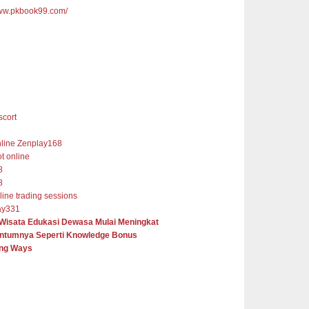
www.pkbook99.com/
cort
nline Zenplay168
ot online
8
8
nline trading sessions
ay331
 Wisata Edukasi Dewasa Mulai Meningkat
tumnya Seperti Knowledge Bonus
ng Ways