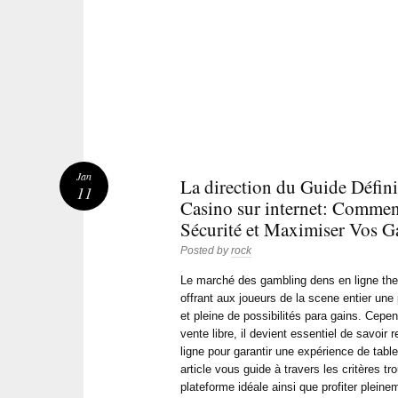
Jan
La direction du Guide Défini
11
Casino sur internet: Commen
Sécurité et Maximiser Vos G
Posted by
rock
Le marché des gambling dens en ligne th
offrant aux joueurs de la scene entier une 
et pleine de possibilités para gains. Cepe
vente libre, il devient essentiel de savoir 
ligne pour garantir une expérience de table
article vous guide à travers les critères t
plateforme idéale ainsi que profiter plein