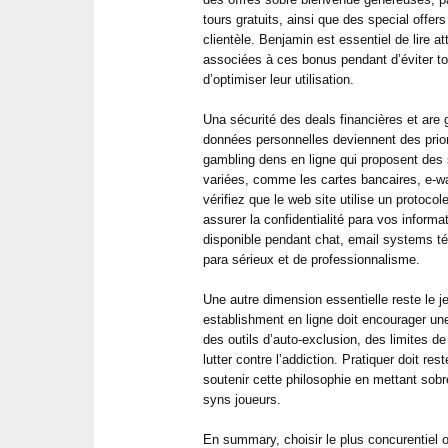
tours gratuits, ainsi que des special offers 
clientèle. Benjamin est essentiel de lire a
associées à ces bonus pendant d’éviter t
d’optimiser leur utilisation.
Una sécurité des deals financières et are 
données personnelles deviennent des prio
gambling dens en ligne qui proposent des 
variées, comme les cartes bancaires, e-wa
vérifiez que le web site utilise un protoc
assurer la confidentialité para vos informat
disponible pendant chat, email systems t
para sérieux et de professionnalisme.
Une autre dimension essentielle reste le j
establishment en ligne doit encourager un
des outils d’auto-exclusion, des limites d
lutter contre l’addiction. Pratiquer doit reste
soutenir cette philosophie en mettant sob
syns joueurs.
En summary, choisir le plus concurentiel 