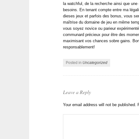
la watchful, de la recherche ainsi que un
besoins. En tenant compte entre ma légalité
dieses jeux et parfois des bonus, vous se
maîtrise du domaine de jeu en même temps
vous soyez novice ou parieur expérimenté,
communard précieux pour être des momen
maximisant vos chances sobre gains. Bon
responsablement!
Posted in
Uncategorized
Leave a Reply
Your email address will not be published.