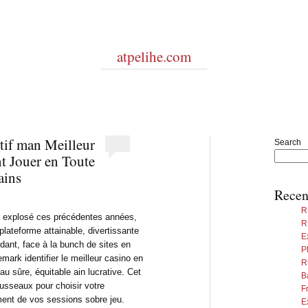
atpelihe.com
tif man Meilleur
Search
t Jouer en Toute
ains
Recen
R
e explosé ces précédentes années,
R
plateforme attainable, divertissante
E
ndant, face à la bunch de sites en
P
remark identifier le meilleur casino en
R
au sûre, équitable ain lucrative. Cet
B
rousseaux pour choisir votre
F
ement de vos sessions sobre jeu.
E