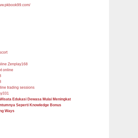
www.pkbook99.com/
cort
nline Zenplay168
ot online
8
8
nline trading sessions
ay331
 Wisata Edukasi Dewasa Mulai Meningkat
tumnya Seperti Knowledge Bonus
ng Ways