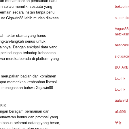
i dan menambahkan permainan baru
n selalu memiliki sesuatu yang
bokep i
rmain secara instan tanpa perlu
at Gigawin88 lebih mudah diakses.
super cl
Vegas88
nettikasi
lah faktor utama yang harus
ngkah-langkah serius untuk
best cas
mainnya. Dengan enkripsi data yang
 perlindungan terhadap kebocoran
slot gaco
hwa mereka berada di platform yang
BOTAKB
ga merupakan bagian dari komitmen
toto hk
pat memeriksa keabsahan lisensi
ini, menegaskan bahwa Gigawin88
toto hk
galan4d
RIK
engan beragam permainan dan
ufa696
 penawaran bonus dan promosi yang
부달
an bonus selamat datang yang besar,
ogram loyalitas atau promosi