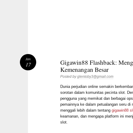
Jan
Gigawin88 Flashback: Meng
17
Kemenangan Besar
Posted by
glentoby3@gmail.com
Dunia perjudian online semakin berkemba
sorotan dalam komunitas pecinta slot. D
pengguna yang memikat dan berbagai op
pemainnya ke dalam petualangan seru di me
menggali lebih dalam tentang
gigawin88 sl
keamanan, dan mengapa platform ini menja
slot.