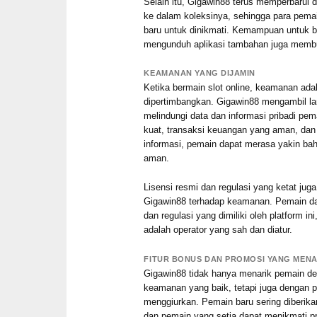
Selain itu, Gigawin88 terus memperbaru
ke dalam koleksinya, sehingga para pemai
baru untuk dinikmati. Kemampuan untuk be
mengunduh aplikasi tambahan juga membu
KEAMANAN YANG DIJAMIN
Ketika bermain slot online, keamanan ada
dipertimbangkan. Gigawin88 mengambil la
melindungi data dan informasi pribadi pe
kuat, transaksi keuangan yang aman, dan
informasi, pemain dapat merasa yakin ba
aman.
Lisensi resmi dan regulasi yang ketat ju
Gigawin88 terhadap keamanan. Pemain da
dan regulasi yang dimiliki oleh platform 
adalah operator yang sah dan diatur.
FITUR BONUS DAN PROMOSI YANG MENA
Gigawin88 tidak hanya menarik pemain d
keamanan yang baik, tetapi juga dengan
menggiurkan. Pemain baru sering diberik
dan pemain yang setia dapat menikmati pr